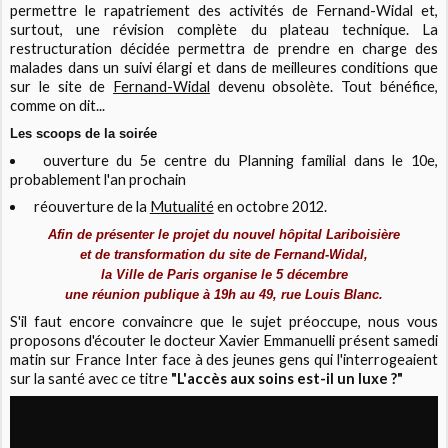
permettre le rapatriement des activités de Fernand-Widal et,
surtout, une révision complète du plateau technique. La
restructuration décidée permettra de prendre en charge des
malades dans un suivi élargi et dans de meilleures conditions que
sur le site de
Fernand-Widal
devenu obsolète. Tout bénéfice,
comme on dit...
Les scoops de la soirée
ouverture du 5e centre du Planning familial dans le 10e,
probablement l'an prochain
réouverture de la
Mutualité
en octobre 2012.
Afin de présenter le projet du nouvel hôpital Lariboisière
et de transformation du site de Fernand-Widal,
la Ville de Paris organise le 5 décembre
une réunion publique à 19h au 49, rue Louis Blanc.
S'il faut encore convaincre que le sujet préoccupe, nous vous
proposons d'écouter le docteur Xavier Emmanuelli présent samedi
matin sur France Inter face à des jeunes gens qui l'interrogeaient
sur la santé avec ce titre
"L'accès aux soins est-il un luxe ?"