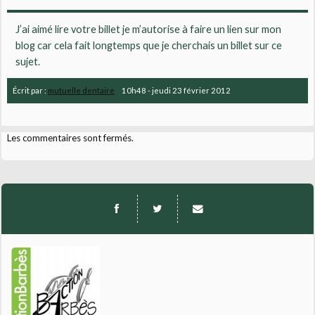
J’ai aimé lire votre billet je m’autorise à faire un lien sur mon
blog car cela fait longtemps que je cherchais un billet sur ce
sujet.
Écrit par :
mutuelle dentaire
10h48
-
jeudi 23
février 2012
Les commentaires sont fermés.