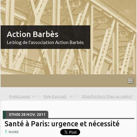
Action Barbès
Le blog de l'association Action Barbès
Projet Louxor
Page d'accueil
30 km/h à Paris ? Pour ou contre ?
07H00
28
NOV. 2011
Santé à Paris: urgence et nécessité
SHARE