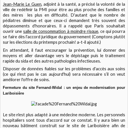
Jean-Marie Le Guen
, adjoint à la santé, a précisé la volonté de la
ville de redéfinir la PMI pour être au plus proche des familles et
des mères les plus en difficulté. D'autant que le nombre de
pédiatres diminue et que ceux-ci demandent très souvent des
dépassements d'honoraires. Il a rappelé que Paris souhaitait
ouvrir une
salle de consommation à moindre risque
, ce qui pourra
se faire dès l'accord juridique du gouvernement (Comptons plutôt
sur les élections du printemps prochain! a-t-il ajouté.)
En attendant, il faut encourager la prévention, lui donner des
moyens et aller davantage vers le dépistage puis le traitement
rapide du sida et des autres pathologies infectieuses.
Disposer de données fiables sur les problèmes d'accès aux soins
(ce qui n'est pas le cas aujourd'hui) sera nécessaire s’il on veut
améliorer l'offre de soins.
Fermeture du site Fernand-Widal : un enjeu de modernisation pour
Lariboisière
Le site n'est plus adapté à une médecine moderne. Les personnels
hospitaliers sont tous d'accord sur ce constat. Il y aura bien un
nouveau bâtiment construit sur le site de Lariboisière afin de