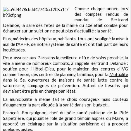
Comme chaque année lors
des comptes rendus de
mandat de Bertrand
Delanoe, la salle des fêtes de la mairie du 10e était comble pour
échanger sur un sujet on ne peut plus d'actualité : la santé.
Elus, médecins des hôpitaux, habitants, tous ont souligné la mise à
mal de l'APHP, de notre système de santé et ont fait part de leurs
inquiétudes.
Pour assurer aux Parisiens la meilleure offre de soins possible, la
ville a mené de nombreux combats, a rappelé Bertrand Delanoë :
soutien pour l
'Hôtel-Dieu
, pour le maintien des centres d'IVG
comme Tenon, des centres de planning familiaux, pour la
Mutualité
dans le 5e
, ouvertures de maisons de santé, lutte contre le
saturnisme, campagnes de prévention. Autant de besoins qui
devraient être pris en charge par l'état.
La municipalité a même fait le choix courageux mais coûteux
d'augmenter la part allouée à la santé dans son budget...
François Bourguignon, chef du pôle santé publique de la Pitié
Salpêtrière, qui jouait le rôle de grand témoin auprès du Maire, a
apporté un éclairage sur la situation parisienne et a proposé
quelques pistes.