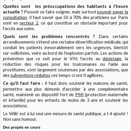
Quelles sont les préoccupations des habitants
à l'heure
actuelle
?
Pouvoir se faire soigner, mais surtout
pouvoir payer la
consultation
. Il faut savoir que 50 à 70% des praticiens sur Paris
sont en
secteur 2
, ce qui constitue un obstacle important pour
l'accès aux soins.
Quels sont les problèmes rencontrés ?
Dans certains
arrondissements s’étend une certaine désertification médicale, qui
conduit les patients inexorablement vers les urgences, bientôt
sur-sollicitées, voire au bord de l’explosion parfois. Les actions de
prévention que ce soit pour le VIH, l'accès au
dépistage
, la
réduction des risques pour les toxicomanes ou l'aide aux
prostituées, sont largement soutenues par des associations, que
des
subventions réduites
ces temps-ci ont fragilisées.
Ce qu’il faut faire
Il faut donc soutenir les maisons de santé,
:
permettre aux plus démunis d'accéder à une complémentaire
santé, maintenir un dispositif fort de
PMI
(protection maternelle
et infantile) pour les enfants de moins de 3 ans et soutenir les
associations.
Le Vélib’ est à lui seul une mesure de santé publique, a t-il ajouté !
Non sans humour.
Des projets en cours