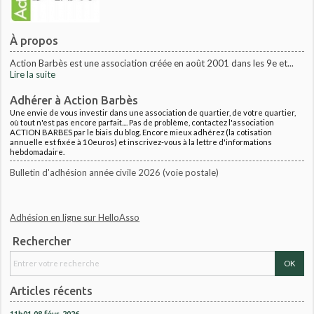
À propos
Action Barbès est une association créée en août 2001 dans les 9e et...
Lire la suite
Adhérer à Action Barbès
Une envie de vous investir dans une association de quartier, de votre quartier,
où tout n'est pas encore parfait.... Pas de problème, contactez l'association
ACTION BARBES par le biais du blog. Encore mieux adhérez (la cotisation
annuelle est fixée à 10euros) et inscrivez-vous à la lettre d'informations
hebdomadaire.
Bulletin d'adhésion année civile 2026 (voie postale)
Adhésion en ligne sur HelloAsso
Rechercher
Articles récents
11h01
08
févr. 2026