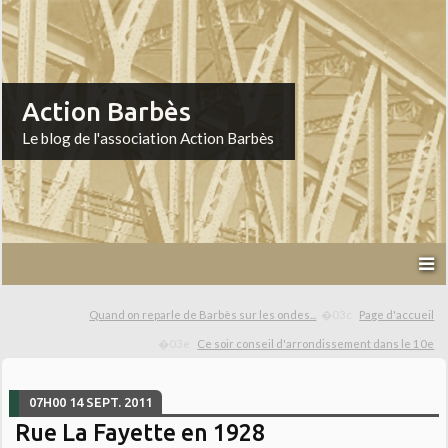
Action Barbès
Le blog de l'association Action Barbès
Quand on reparle de Barbès sur les ondes...
Page d'accueil
Ce soir conseil d'arrondissement dans le 10e
07H00
14
SEPT. 2011
Rue La Fayette en 1928