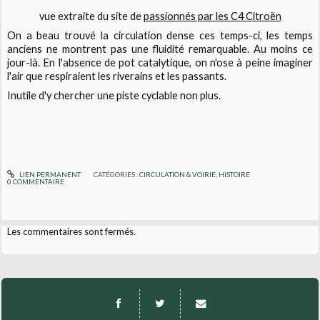
vue extraite du site de
passionnés par les C4 Citroën
On a beau trouvé la circulation dense ces temps-ci, les temps
anciens ne montrent pas une fluidité remarquable. Au moins ce
jour-là. En l'absence de pot catalytique, on n'ose à peine imaginer
l'air que respiraient les riverains et les passants.
Inutile d'y chercher une piste cyclable non plus.
LIEN PERMANENT
CATÉGORIES :
CIRCULATION & VOIRIE
,
HISTOIRE
0
COMMENTAIRE
Les commentaires sont fermés.