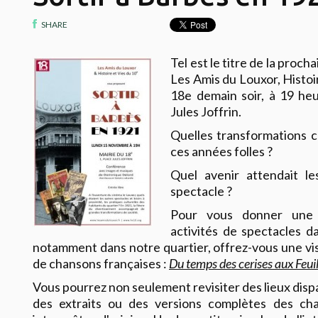
SHARE
Tel est le titre de la pro
Les Amis du Louxor, Histoir
18e demain soir, à 19 heu
Jules Joffrin.
Quelles transformations c
ces années folles ?
Quel avenir attendait l
spectacle ?
Pour vous donner une 
activités de spectacles da
notamment dans notre quartier, offrez-vous une visi
de chansons françaises :
Du temps des cerises aux Feui
Vous pourrez non seulement revisiter des lieux dis
des extraits ou des versions complètes des ch