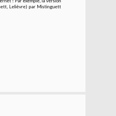
ternet ! Par exemple, la version
ett, Lelièvre) par Mistinguett