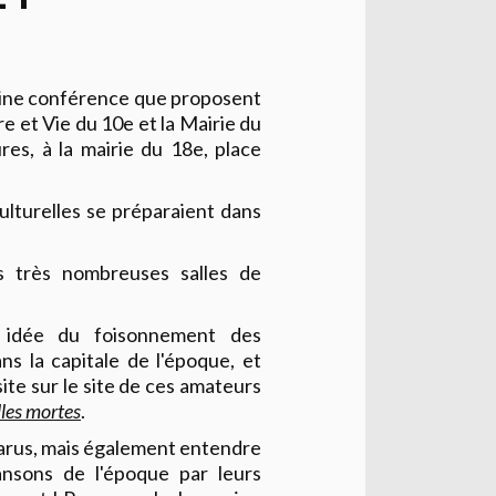
chaine conférence que proposent
e et Vie du 10e et la Mairie du
res, à la mairie du 18e, place
ulturelles se préparaient dans
es très nombreuses salles de
idée du foisonnement des
ns la capitale de l'époque, et
te sur le site de ces amateurs
lles mortes
.
parus, mais également entendre
ansons de l'époque par leurs