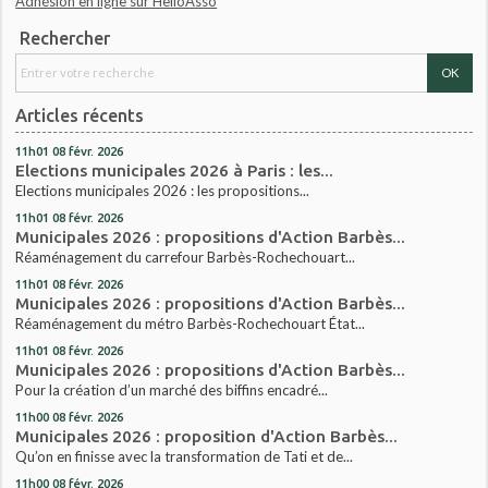
Adhésion en ligne sur HelloAsso
Rechercher
Articles récents
11h01
08
févr. 2026
Elections municipales 2026 à Paris : les...
Elections municipales 2026 : les propositions...
11h01
08
févr. 2026
Municipales 2026 : propositions d'Action Barbès...
Réaménagement du carrefour Barbès-Rochechouart...
11h01
08
févr. 2026
Municipales 2026 : propositions d'Action Barbès...
Réaménagement du métro Barbès-Rochechouart État...
11h01
08
févr. 2026
Municipales 2026 : propositions d'Action Barbès...
Pour la création d’un marché des biffins encadré...
11h00
08
févr. 2026
Municipales 2026 : proposition d'Action Barbès...
Qu’on en finisse avec la transformation de Tati et de...
11h00
08
févr. 2026