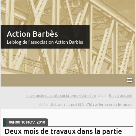
Action Barbès
Le blog de l'association Action Barbès
Interruption du trafic sur la Ligne 4 du métro
Page d'accueil
Stationner la nuit (20h-7h) sur les aires de livraison
08H00
10
NOV. 2010
Deux mois de travaux dans la partie