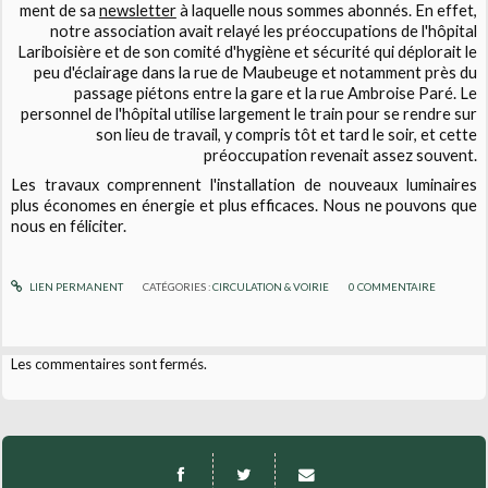
ment de sa
newsletter
à laquelle nous sommes abonnés. En effet,
notre association avait relayé les préoccupations de l'hôpital
Lariboisière et de son comité d'hygiène et sécurité qui déplorait le
peu d'éclairage dans la rue de Maubeuge et notamment près du
passage piétons entre la gare et la rue Ambroise Paré. Le
personnel de l'hôpital utilise largement le train pour se rendre sur
son lieu de travail, y compris tôt et tard le soir, et cette
préoccupation revenait assez souvent.
Les travaux comprennent l'installation de nouveaux luminaires
plus économes en énergie et plus efficaces. Nous ne pouvons que
nous en féliciter.
LIEN PERMANENT
CATÉGORIES :
CIRCULATION & VOIRIE
0
COMMENTAIRE
Les commentaires sont fermés.