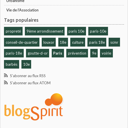
Urbanisme
Vie de l'Association
Tags populaires
propreté
9ème arrondissement
paris 10e
paris-10e
conseil-de-quartier
louxor
18e
culture
paris 18e
scmr
paris-18e
goutte-d-or
Paris
prévention
9e
voirie
barbès
10e
S'abonner au flux RSS
S'abonner au flux ATOM