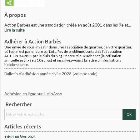
À propos
Action Barbès est une association créée en août 2001 dans les 9e et...
Lire la suite
Adhérer à Action Barbès
Une envie de vous investir dans une association de quartier, de votre quartier,
où tout n'est pas encore parfait.... Pas de problème, contactez l'association
ACTION BARBES par le biais du blog. Encore mieux adhérez (la cotisation
annuelle est fixée à 10euros) et inscrivez-vous à la lettre d'informations
hebdomadaire.
Bulletin d'adhésion année civile 2026 (voie postale)
Adhésion en ligne sur HelloAsso
Rechercher
Articles récents
11h01
08
févr. 2026