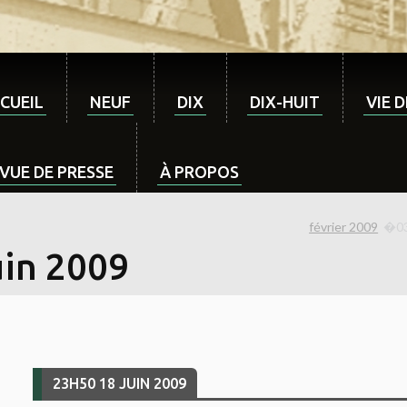
CUEIL
NEUF
DIX
DIX-HUIT
VIE 
VUE DE PRESSE
À PROPOS
février 2009
uin 2009
23H50
18
JUIN 2009