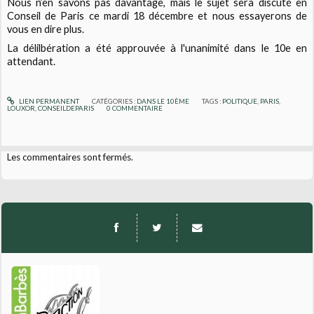
Nous n’en savons pas davantage, mais le sujet sera discuté en
Conseil de Paris ce mardi 18 décembre et nous essayerons de
vous en dire plus.
La délilbération a été approuvée à l'unanimité dans le 10e en
attendant.
LIEN PERMANENT
CATÉGORIES :
DANS LE 10ÈME
TAGS :
POLITIQUE
,
PARIS
,
LOUXOR
,
CONSEILDEPARIS
0
COMMENTAIRE
Les commentaires sont fermés.