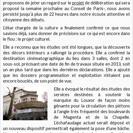
proposons de jeter un regard sur le
projet
de délibération qui sera
proposé la semaine prochaine au Conseil de Paris-, nous avons
persisté jusqu’à plus de 22 heures dans notre écoute attentive et
citoyenne des débats.
L’élue chargée de la culture a finalement confirmé ce que nous
savions déjà, sans donner de précisions sur ce qui est encore dans
le flou : le projet culturel.
Elle a reconnu que les études ont été longues, que la découverte
des décors intérieurs a rallongé la procédure. Elle a confirmé la
destination cinématographique du lieu dans 3 salles, dont 2 en
sous-sol, précisant une date de fin de travaux située en 2013, soit
un an plus tard que dans les dernières déclarations. Elle a ajouté
que les dossiers programmation et exploitation n’étaient pas
encore bouclés, de son point de vue.
Elle a évoqué le résultat des études des
services destinées à soutenir la
marquise du
Louxor
de façon moins
gênante pour la circulation des piétons
à l’angle très fréquenté des boulevards
de Magenta et de la Chapelle.
L’échafaudage actuel serait déposé et
un nouveau dispositif permettrait également la pose d’une bâche.