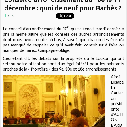
décembre : quoi de neuf pour Barbès ?
SHARE
e
Le conseil d’arrondissement du 10
qui se tenait mardi dernier a
pris la même allure que les conseils des autres arrondissements
dont nous avons eu des échos, à savoir que chacun des élus n’a
pas manqué de rappeler ce qu’il avait fait, contribuer à faire ou
manquer de faire… Campagne oblige.
Ceci étant dit, les débats sur la propreté ou le Louxor qui ont
retenu notre attention sont d’un égal intérêt pour les habitants
proches de la « frontière » des 9e, 10e et 18e arrondissements !
Ainsi,
Elisabe
th
Carter
on,
présid
ente
d’ACTI
ON
BARB