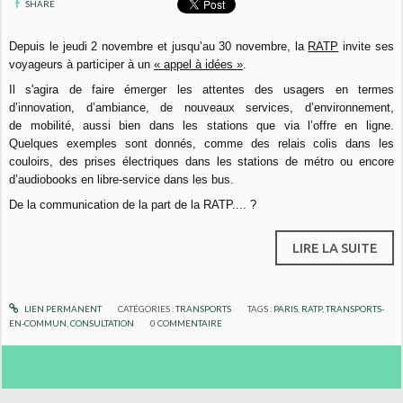
SHARE
Depuis le jeudi 2 novembre et jusqu’au 30 novembre, la
RATP
invite ses
voyageurs à participer à un
« appel à idées »
.
Il s'agira de faire émerger les attentes des usagers en termes
d’innovation, d’ambiance, de nouveaux services, d’environnement,
de mobilité, aussi bien dans les stations que via l’offre en ligne.
Quelques exemples sont donnés, comme des relais colis dans les
couloirs, des prises électriques dans les stations de métro ou encore
d’audiobooks en libre-service dans les bus.
De la communication de la part de la RATP.... ?
LIRE LA SUITE
LIEN PERMANENT
CATÉGORIES :
TRANSPORTS
TAGS :
PARIS
,
RATP
,
TRANSPORTS-
EN-COMMUN
,
CONSULTATION
0
COMMENTAIRE