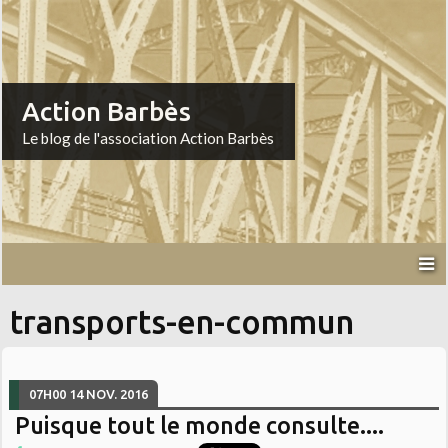
Action Barbès
Le blog de l'association Action Barbès
transports-en-commun
07H00
14
NOV. 2016
Puisque tout le monde consulte....