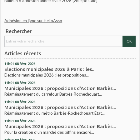
Bulletin d'adhésion année civile 2026 (voie postale)
Adhésion en ligne sur HelloAsso
Rechercher
Articles récents
11h01
08
févr. 2026
Elections municipales 2026 à Paris : les...
Elections municipales 2026 : les propositions...
11h01
08
févr. 2026
Municipales 2026 : propositions d'Action Barbès...
Réaménagement du carrefour Barbès-Rochechouart...
11h01
08
févr. 2026
Municipales 2026 : propositions d'Action Barbès...
Réaménagement du métro Barbès-Rochechouart État...
11h01
08
févr. 2026
Municipales 2026 : propositions d'Action Barbès...
Pour la création d’un marché des biffins encadré...
11h00
08
févr. 2026