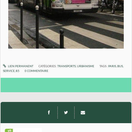
LIEN PERMANENT
CATÉGORIES :
TRANSPORTS
,
URBANISME
TAGS :
PARIS
,
BUS
,
SERVICE
,
85
0
COMMENTAIRE