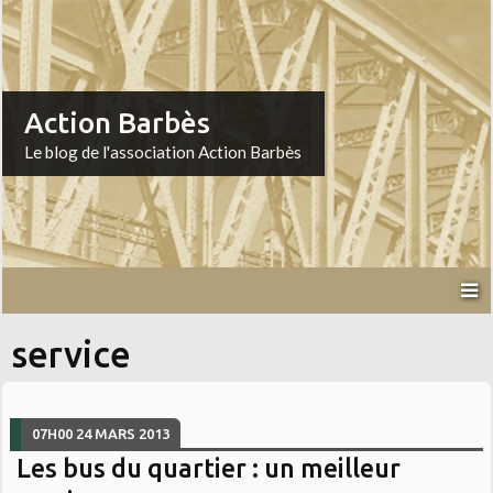
Action Barbès
Le blog de l'association Action Barbès
service
07H00
24
MARS 2013
Les bus du quartier : un meilleur