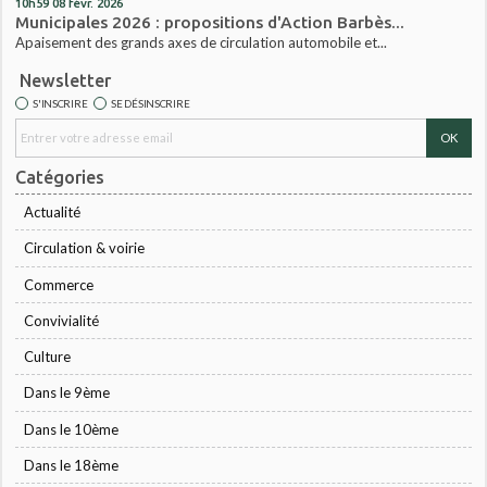
10h59
08
févr. 2026
Municipales 2026 : propositions d'Action Barbès...
Apaisement des grands axes de circulation automobile et...
Newsletter
S'INSCRIRE
SE DÉSINSCRIRE
Catégories
Actualité
Circulation & voirie
Commerce
Convivialité
Culture
Dans le 9ème
Dans le 10ème
Dans le 18ème