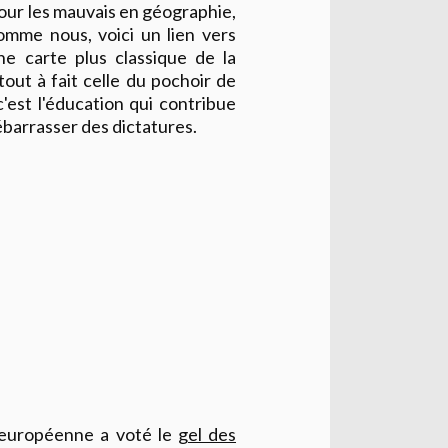
our les mauvais en géographie,
omme nous, voici un lien vers
ne carte plus classique de la
tout à fait celle du pochoir de
 c'est l'éducation qui contribue
débarrasser des dictatures.
n européenne a voté le
gel des