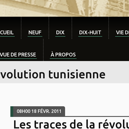
CUEIL
NEUF
DIX
DIX-HUIT
VIE 
VUE DE PRESSE
À PROPOS
évolution tunisienne
08H00
18
FÉVR. 2011
Les traces de la révol