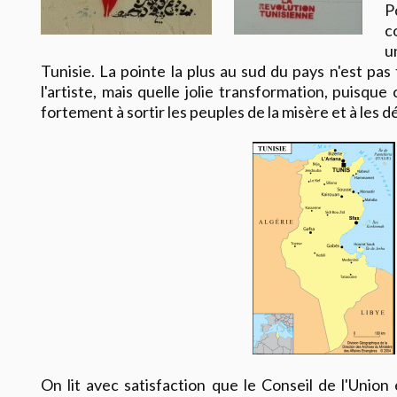
P
c
u
Tunisie. La pointe la plus au sud du pays n'est pas 
l'artiste, mais quelle jolie transformation, puisque
fortement à sortir les peuples de la misère et à les 
On lit avec satisfaction que le Conseil de l'Unio