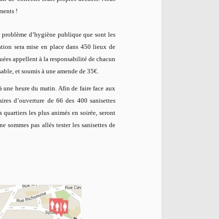
ments !
e problème d’hygiène publique que sont les
ation sera mise en place dans 450 lieux de
ibuées appellent à la responsabilité de chacun
isable, et soumis à une amende de 35€.
à une heure du matin. Afin de faire face aux
aires d’ouverture de 66 des 400 sanisettes
s quartiers les plus animés en soirée, seront
e sommes pas allés tester les sanisettes de