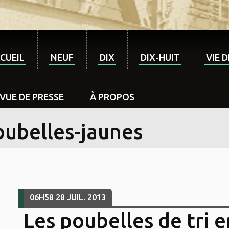
CUEIL
NEUF
DIX
DIX-HUIT
VIE 
VUE DE PRESSE
À PROPOS
oubelles-jaunes
06H58
28
JUIL. 2013
Les poubelles de tri e