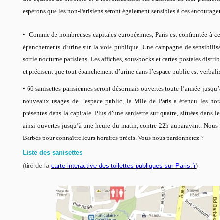
espèrons que les non-Parisiens seront également sensibles à ces encourage
• Comme de nombreuses capitales européennes, Paris est confrontée à c
épanchements d'urine sur la voie publique. Une campagne de sensibilis
sortie nocturne parisiens. Les affiches, sous-bocks et cartes postales distr
et précisent que tout épanchement d’urine dans l’espace public est verbal
• 66 sanisettes parisiennes seront désormais ouvertes toute l’année jusqu’
nouveaux usages de l’espace public, la Ville de Paris a étendu les hor
présentes dans la capitale. Plus d’une sanisette sur quatre, situées dans le
ainsi ouvertes jusqu’à une heure du matin, contre 22h auparavant. Nous n
Barbès pour connaître leurs horaires précis. Vous nous pardonnerez ?
Liste des sanisettes
(tiré de la
carte interactive des toilettes publiques sur Paris.fr
)