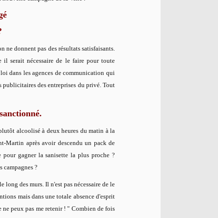
gé
?
n ne donnent pas des résultats satisfaisants.
il serait nécessaire de le faire pour toute
mploi dans les agences de communication qui
 publicitaires des entreprises du privé. Tout
t sanctionné.
plutôt alcoolisé à deux heures du matin à la
int-Martin après avoir descendu un pack de
 pour gagner la sanisette la plus proche ?
ces campagnes ?
e long des murs. Il n'est pas nécessaire de le
entions mais dans une totale absence d'esprit
Je ne peux pas me retenir ! " Combien de fois