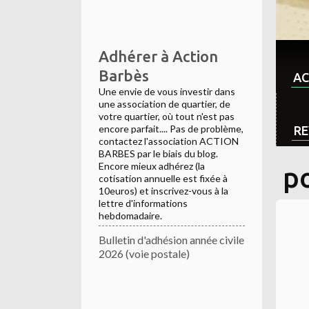
Adhérer à Action
Barbès
AC
Une envie de vous investir dans
une association de quartier, de
votre quartier, où tout n'est pas
encore parfait.... Pas de problème,
RE
contactez l'association ACTION
BARBES par le biais du blog.
Encore mieux adhérez (la
p
cotisation annuelle est fixée à
10euros) et inscrivez-vous à la
lettre d'informations
hebdomadaire.
Bulletin d'adhésion année civile
2026 (voie postale)