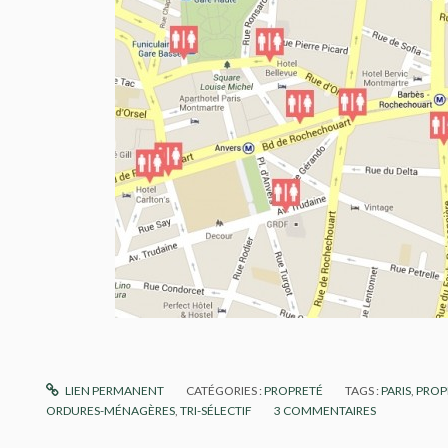
LIEN PERMANENT
CATÉGORIES :
PROPRETÉ
TAGS :
PARIS
,
PROP
ORDURES-MÉNAGÈRES
,
TRI-SÉLECTIF
3
COMMENTAIRES