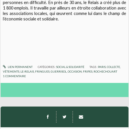
personnes en difficulté. En près de 30 ans, le Relais a créé plus de
1 800 emplois. Il travaille par ailleurs en étroite collaboration avec
les associations locales, qui œuvrent comme lui dans le champ de
l’économie sociale et solidaire.
LIEN PERMANENT
CATÉGORIES :
SOCIAL & SOLIDARITÉ
TAGS :
PARIS
,
COLLECTE
,
VÊTEMENTS
,
LE-RELAIS
,
FRINGUES
,
GUERRISOL
,
OCCASION
,
FRIPES
,
ROCHECHOUART
1
COMMENTAIRE