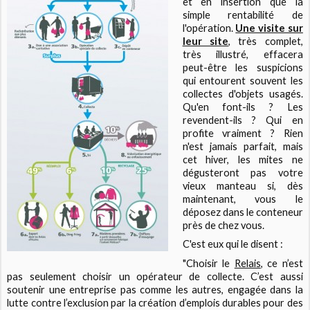
et en insertion que la
simple rentabilité de
l'opération.
Une visite sur
leur site
, très complet,
très illustré, effacera
peut-être les suspicions
qui entourent souvent les
collectes d'objets usagés.
Qu'en font-ils ? Les
revendent-ils ? Qui en
profite vraiment ? Rien
n'est jamais parfait, mais
cet hiver, les mites ne
dégusteront pas votre
vieux manteau si, dès
maintenant, vous le
déposez dans le conteneur
près de chez vous.
C'est eux qui le disent :
"Choisir le
Relais
, ce n’est
pas seulement choisir un opérateur de collecte. C’est aussi
soutenir une entreprise pas comme les autres, engagée dans la
lutte contre l’exclusion par la création d’emplois durables pour des