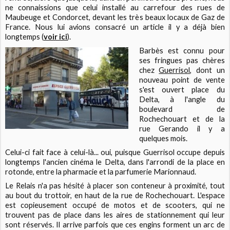
ne connaissions que celui installé au carrefour des rues de
Maubeuge et Condorcet, devant les très beaux locaux de Gaz de
France. Nous lui avions consacré un article il y a déjà bien
longtemps (
voir ici
).
Barbès est connu pour
ses fringues pas chères
chez
Guerrisol
, dont un
nouveau point de vente
s'est ouvert place du
Delta, à l'angle du
boulevard de
Rochechouart et de la
rue Gerando il y a
quelques mois.
Celui-ci fait face à celui-là... oui, puisque Guerrisol occupe depuis
longtemps l'ancien cinéma le Delta, dans l'arrondi de la place en
rotonde, entre la pharmacie et la parfumerie Marionnaud.
Le Relais n'a pas hésité à placer son conteneur à proximité, tout
au bout du trottoir, en haut de la rue de Rochechouart. L'espace
est copieusement occupé de motos et de scooters, qui ne
trouvent pas de place dans les aires de stationnement qui leur
sont réservés. Il arrive parfois que ces engins
forment un arc de