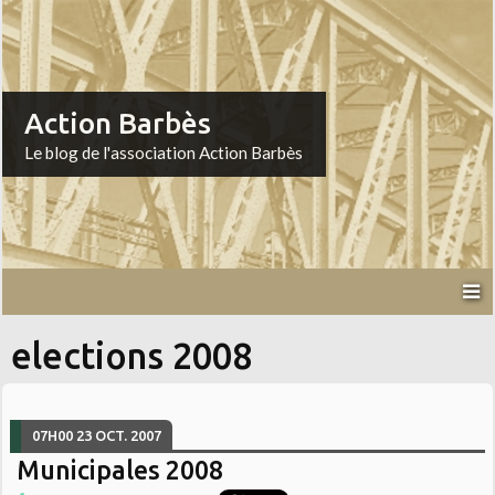
Action Barbès
Le blog de l'association Action Barbès
elections 2008
07H00
23
OCT. 2007
Municipales 2008