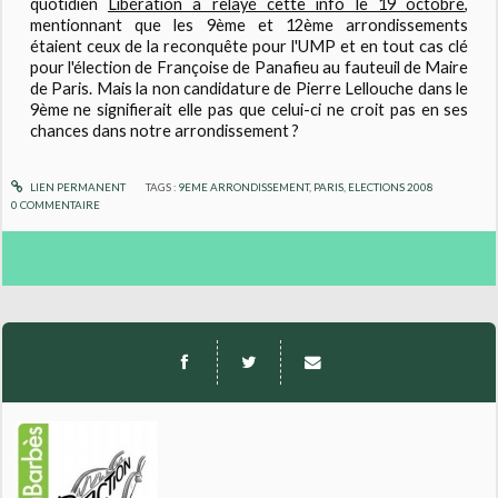
quotidien
Libération a relayé cette info le 19 octobre
,
mentionnant que les 9ème et 12ème arrondissements
étaient ceux de la reconquête pour l'UMP et en tout cas clé
pour l'élection de Françoise de Panafieu au fauteuil de Maire
de Paris. Mais la non candidature de Pierre Lellouche dans le
9ème ne signifierait elle pas que celui-ci ne croit pas en ses
chances dans notre arrondissement ?
LIEN PERMANENT
TAGS :
9EME ARRONDISSEMENT
,
PARIS
,
ELECTIONS 2008
0
COMMENTAIRE