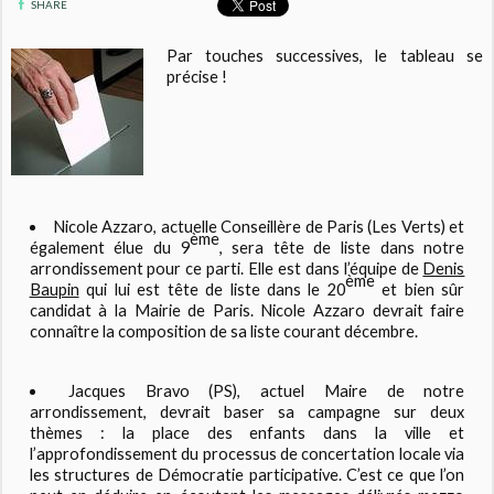
SHARE
Par touches successives, le tableau se
précise !
Nicole Azzaro
, actuelle Conseillère de Paris (Les Verts) et
ème
également élue du 9
, sera tête de liste dans notre
arrondissement pour ce parti. Elle est dans l’équipe de
Denis
ème
Baupin
qui lui est tête de liste dans le 20
et bien sûr
candidat à la Mairie de Paris. Nicole Azzaro devrait faire
connaître la composition de sa liste courant décembre.
Jacques Bravo
(PS), actuel Maire de notre
arrondissement, devrait baser sa campagne sur deux
thèmes : la place des enfants dans la ville et
l’approfondissement du processus de concertation locale via
les structures de Démocratie participative. C’est ce que l’on