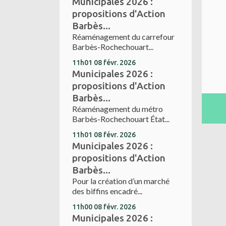
Municipales 2026 :
propositions d'Action
Barbès...
Réaménagement du carrefour
Barbès-Rochechouart...
11h01
08
févr. 2026
Municipales 2026 :
propositions d'Action
Barbès...
Réaménagement du métro
Barbès-Rochechouart État...
11h01
08
févr. 2026
Municipales 2026 :
propositions d'Action
Barbès...
Pour la création d’un marché
des biffins encadré...
11h00
08
févr. 2026
Municipales 2026 :