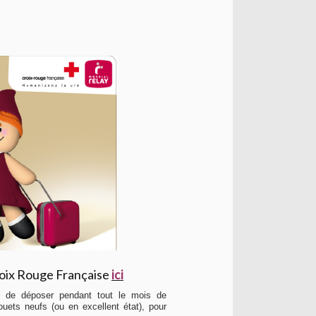
Croix Rouge Française
ici
nt de déposer pendant tout le mois de
uets neufs (ou en excellent état), pour