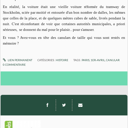
En réalité, la voiture était une vieille voiture réformée du tramway de
Stockholm, sciée par moitié et entourée d'un bon nombre de dalles, les mêmes
que celles de la place, et de quelques mètres cubes de sable, livrés pendant la
nuit. C'est réconfortant de voir que certaines autorités municipales, a priori
sérieuses, se donnent du mal pour le plaisir... pour s'amuser.
Et vous ? Avez-vous en tête des canulars de taille qui vous sont restés en
mémoire ?
LIEN PERMANENT
CATÉGORIES :
HISTOIRE
TAGS :
PARIS
,
1ER-AVRIL
,
CANULAR
0
COMMENTAIRE