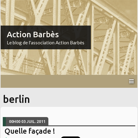
Action Barbès
Le blog de l'association Action Barbès
berlin
00H00
03
JUIL. 2011
Quelle façade !