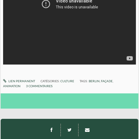
LIEN PERMANENT
CATÉGORIES :
CULTURE
TAGS :
BERLIN
,
FAÇADE
,
ANIMATION
3
COMMENTAIRES