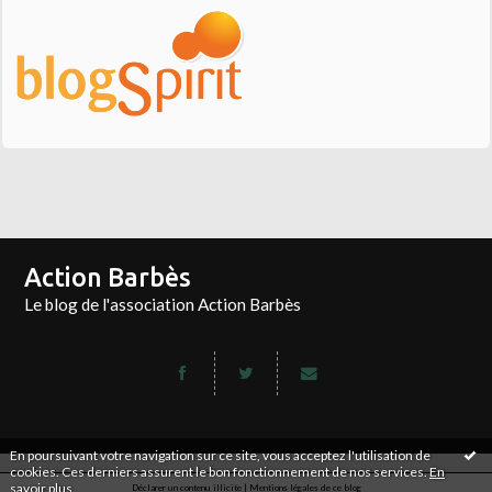
Action Barbès
Le blog de l'association Action Barbès
En poursuivant votre navigation sur ce site, vous acceptez l'utilisation de
cookies. Ces derniers assurent le bon fonctionnement de nos services.
En
savoir plus
.
Déclarer un contenu illicite
|
Mentions légales de ce blog