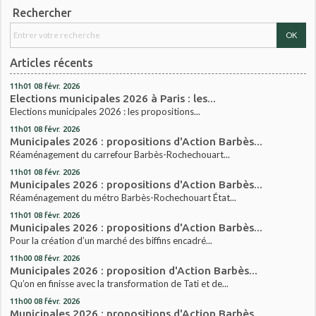
Rechercher
Articles récents
11h01
08
févr. 2026
Elections municipales 2026 à Paris : les...
Elections municipales 2026 : les propositions...
11h01
08
févr. 2026
Municipales 2026 : propositions d'Action Barbès...
Réaménagement du carrefour Barbès-Rochechouart...
11h01
08
févr. 2026
Municipales 2026 : propositions d'Action Barbès...
Réaménagement du métro Barbès-Rochechouart État...
11h01
08
févr. 2026
Municipales 2026 : propositions d'Action Barbès...
Pour la création d’un marché des biffins encadré...
11h00
08
févr. 2026
Municipales 2026 : proposition d'Action Barbès...
Qu’on en finisse avec la transformation de Tati et de...
11h00
08
févr. 2026
Municipales 2026 : propositions d'Action Barbès...