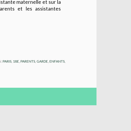
istante maternelle et sur la
arents et les assistantes
 :
PARIS
,
18E
,
PARENTS
,
GARDE
,
ENFANTS
,