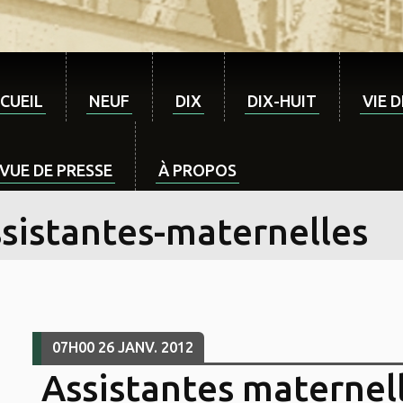
CUEIL
NEUF
DIX
DIX-HUIT
VIE 
VUE DE PRESSE
À PROPOS
ssistantes-maternelles
07H00
26
JANV. 2012
Assistantes maternell