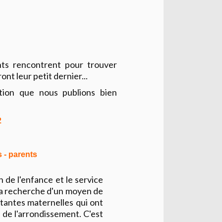
nts rencontrent pour trouver
ont leur petit dernier...
tion que nous publions bien
2
 - parents
 de l'enfance et le service
à la recherche d'un moyen de
stantes maternelles qui ont
 de l'arrondissement. C'est