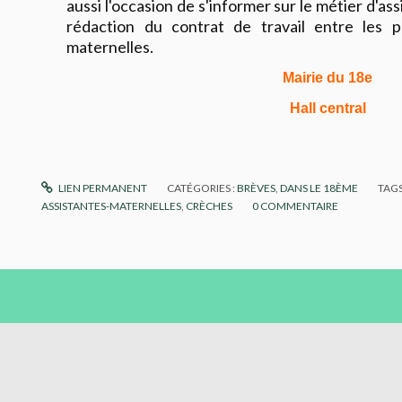
aussi l'occasion de s'informer sur le métier d'ass
rédaction du contrat de travail entre les p
maternelles.
Mairie du 18e
Hall central
LIEN PERMANENT
CATÉGORIES :
BRÈVES
,
DANS LE 18ÈME
TAGS
ASSISTANTES-MATERNELLES
,
CRÈCHES
0
COMMENTAIRE