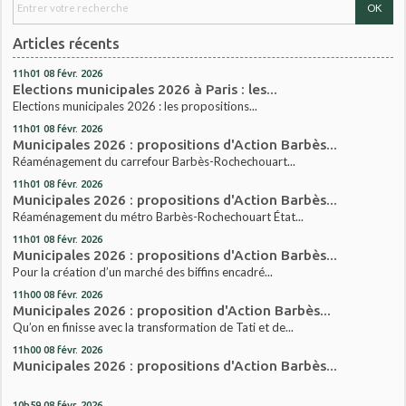
Articles récents
11h01
08
févr. 2026
Elections municipales 2026 à Paris : les...
Elections municipales 2026 : les propositions...
11h01
08
févr. 2026
Municipales 2026 : propositions d'Action Barbès...
Réaménagement du carrefour Barbès-Rochechouart...
11h01
08
févr. 2026
Municipales 2026 : propositions d'Action Barbès...
Réaménagement du métro Barbès-Rochechouart État...
11h01
08
févr. 2026
Municipales 2026 : propositions d'Action Barbès...
Pour la création d’un marché des biffins encadré...
11h00
08
févr. 2026
Municipales 2026 : proposition d'Action Barbès...
Qu’on en finisse avec la transformation de Tati et de...
11h00
08
févr. 2026
Municipales 2026 : propositions d'Action Barbès...
10h59
08
févr. 2026