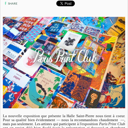
SHARE
La nouvelle exposition que présente la Halle Saint-Pierre nous tient à coeur.
Pour sa qualité bien évidemment — nous la recommandons chaudement —,
mais pas seulement. Les artistes qui participent à l'exposition
Paris Print Club
ont un projet déjà bien ficelé (voir la présentation ci-dessous) et cherchent