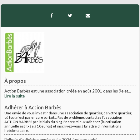
À propos
Action Barbès est une association créée en août 2001 dans les 9e et...
Lire la suite
Adhérer à Action Barbès
Une envie de vous investir dans une association de quartier, de votre quartier,
où tout n'est pas encore parfait.... Pas de problème, contactez l'association
ACTION BARBES par le biais du blog. Encore mieux adhérez (la cotisation
annuelle est fixée à 10euros) et inscrivez-vous à la lettre d'informations
hebdomadaire.
Bulletin d'adhésion année civile 2026 (voie postale)