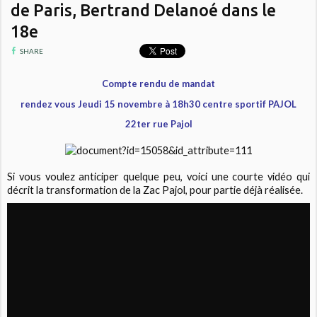
de Paris, Bertrand Delanoé dans le
18e
SHARE
Compte rendu de mandat
rendez vous Jeudi 15 novembre à 18h30 centre sportif PAJOL
22ter rue Pajol
Si vous voulez anticiper quelque peu, voici une courte vidéo qui
décrit la transformation de la Zac Pajol, pour partie déjà réalisée.