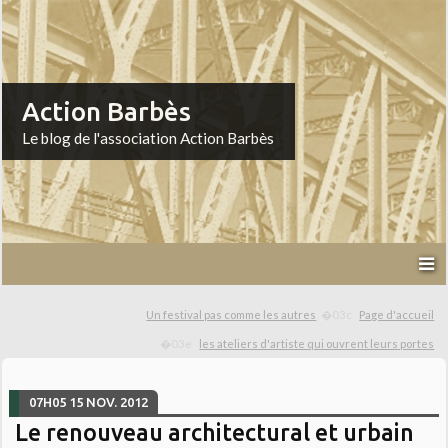
Action Barbès
Le blog de l'association Action Barbès
Un festival pas comme les autres
Page d'accueil
les ateliers d'artiste qui ouvrent leurs portes
07H05
15
NOV. 2012
Le renouveau architectural et urbain