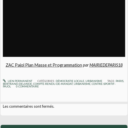
ZAC Pajol Plan Masse et Programmation
par
MAIRIEDEPARIS18
LIEN PERMANENT
CATÉGORIES :
DÉMOCRATIE LOCALE
,
URBANISME
TAGS :
PARIS
,
BERTRAND-DELANOE
,
COMPTE-RENDU-DE-MANDAT
,
URBANISME
,
CENTRE-SPORTIF-
PAJOL
0
COMMENTAIRE
Les commentaires sont fermés.