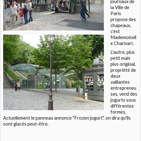
journaux de
la Ville de
Paris
propose des
chapeaux,
c'est
Mademoisell
e Charivari.
L'autre, plus
petit mais
plus original,
propriété de
deux
vaillantes
entrepreneu
ses, vend des
jogurts sous
différentes
formes.
Actuellement le panneau annonce "Frozen jogurt", on dira qu'ils
sont glacés peut-être.