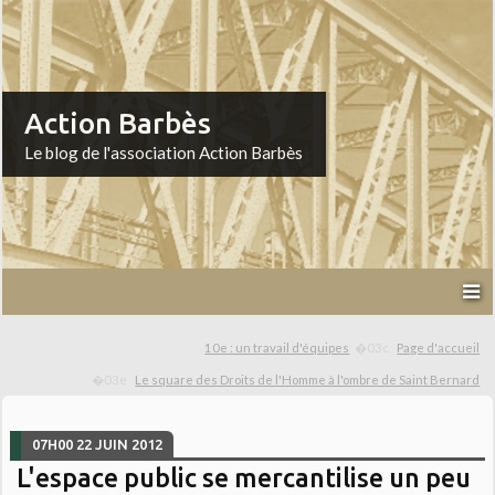
Action Barbès
Le blog de l'association Action Barbès
10e : un travail d'équipes
Page d'accueil
Le square des Droits de l'Homme à l'ombre de Saint Bernard
07H00
22
JUIN 2012
L'espace public se mercantilise un peu