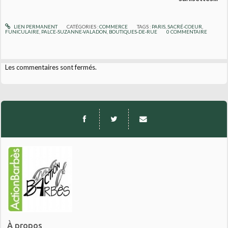
LIEN PERMANENT
CATÉGORIES :
COMMERCE
TAGS :
PARIS
,
SACRÉ-COEUR
,
FUNICULAIRE
,
PALCE-SUZANNE-VALADON
,
BOUTIQUES-DE-RUE
0
COMMENTAIRE
Les commentaires sont fermés.
À propos