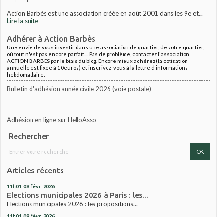
Action Barbès est une association créée en août 2001 dans les 9e et...
Lire la suite
Adhérer à Action Barbès
Une envie de vous investir dans une association de quartier, de votre quartier,
où tout n'est pas encore parfait.... Pas de problème, contactez l'association
ACTION BARBES par le biais du blog. Encore mieux adhérez (la cotisation
annuelle est fixée à 10euros) et inscrivez-vous à la lettre d'informations
hebdomadaire.
Bulletin d'adhésion année civile 2026 (voie postale)
Adhésion en ligne sur HelloAsso
Rechercher
Articles récents
11h01
08
févr. 2026
Elections municipales 2026 à Paris : les...
Elections municipales 2026 : les propositions...
11h01
08
févr. 2026