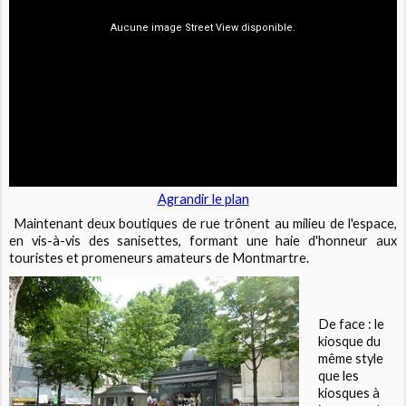
Agrandir le plan
Maintenant deux boutiques de rue trônent au milieu de l'espace,
en vis-à-vis des sanisettes, formant une haie d'honneur aux
touristes et promeneurs amateurs de Montmartre.
De face : le
kiosque du
même style
que les
kiosques à