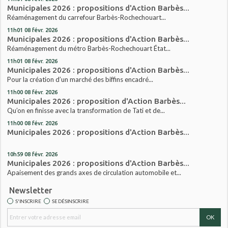
Municipales 2026 : propositions d'Action Barbès...
Réaménagement du carrefour Barbès-Rochechouart...
11h01
08
févr. 2026
Municipales 2026 : propositions d'Action Barbès...
Réaménagement du métro Barbès-Rochechouart État...
11h01
08
févr. 2026
Municipales 2026 : propositions d'Action Barbès...
Pour la création d’un marché des biffins encadré...
11h00
08
févr. 2026
Municipales 2026 : proposition d'Action Barbès...
Qu’on en finisse avec la transformation de Tati et de...
11h00
08
févr. 2026
Municipales 2026 : propositions d'Action Barbès...
10h59
08
févr. 2026
Municipales 2026 : propositions d'Action Barbès...
Apaisement des grands axes de circulation automobile et...
Newsletter
S'INSCRIRE
SE DÉSINSCRIRE