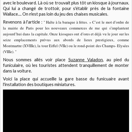
avec le boulevard. Là où se trouvait plus tôt un kiosque à journaux.
Qui lui a changé de trottoir, pour s'établir près de la fontaine
Wallace.... On n'est pas loin du jeu des chaises musicales.
Revenons à l'article :
" Halte à la baraque à frites. » C’est le mot d’ordre de
la mairie de
Paris
pour les nouveaux commerces de rue qui s’implantent
aujourd’hui dans la capitale. Onze kiosques ont d’ores et déjà vu le jour sur les
seize emplacements prévus aux abords de lieux prestigieux, comme
Montmartre (XVIIIe), la tour Eiffel (VIIe) ou le rond-point des Champs- Elysées
(VIIIe).
"
Nous sommes allés voir place
Suzanne Valadon
, au pied du
funiculaire, où les touristes attendent tranquillement de monter
dans la voiture.
Voici la place qui accueille la gare basse du funicuaire avant
l'installation des boutiques miniatures.