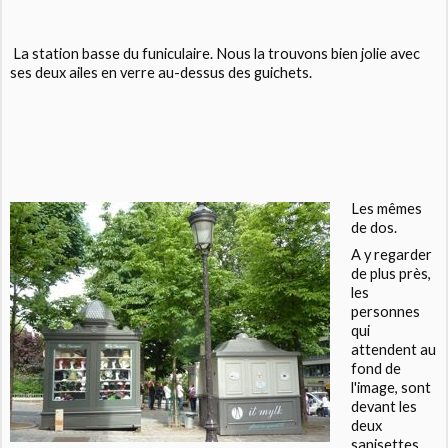
La station basse du funiculaire. Nous la trouvons bien jolie avec
ses deux ailes en verre au-dessus des guichets.
Les mêmes
de dos.
A y regarder
de plus près,
les
personnes
qui
attendent au
fond de
l'image, sont
devant les
deux
sanisettes...