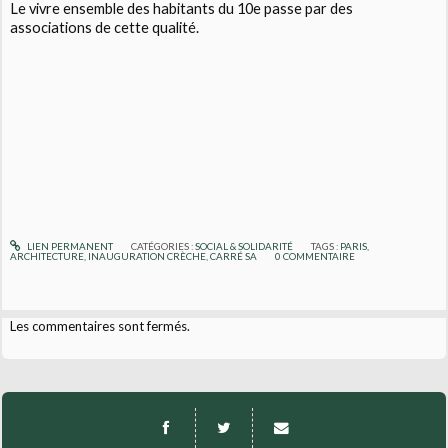
Le vivre ensemble des habitants du 10e passe par des
associations de cette qualité.
LIEN PERMANENT
CATÉGORIES :
SOCIAL & SOLIDARITÉ
TAGS :
PARIS
,
ARCHITECTURE
,
INAUGURATION CRÈCHE
,
CARRÉ SA
0
COMMENTAIRE
Les commentaires sont fermés.