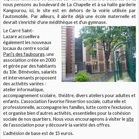
nous pensons au boulevard de La Chapelle et à sa halte garderie
Kangourou, ici, le site est en dehors de la voirie utilisée par
l’automobile. Par ailleurs, il abrite déjà une école maternelle et
devrait s'enrichir d'une médithèque et d'un gymnase.
Le Carré Saint-
Lazare accueillera
également les nouveaux
locaux du centre social
Pari’s des faubourgs,
une
association créée en 2000
et gérée par des habitants
du 10e. Bénévoles, salariés
et intervenants proposent
des activités variées :
atelier informatique,
accompagnement scolaire, théâtre, divers ateliers pour adultes et
enfants. L'association favorise l'insertion sociale, culturelle et
professionnelle, accompagne les familles, lutte contre l'exclusion,
et organise bien d’autres activités, essentielles pour la cohésion
sociale de nos quartiers. Nous vous encourageons à visiter le
site
de l’association pour y découvrir la variété des offres.
L’adhésion de base est de 15 euros.