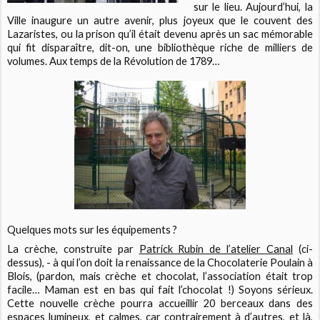
sur le lieu. Aujourd’hui, la
Ville inaugure un autre avenir, plus joyeux que le couvent des
Lazaristes, ou la prison qu’il était devenu après un sac mémorable
qui fit disparaître, dit-on, une bibliothèque riche de milliers de
volumes. Aux temps de la Révolution de 1789…
Quelques mots sur les équipements ?
La crèche, construite par
Patrick Rubin de l’atelier Canal
(ci-
dessus), - à qui l’on doit la renaissance de la Chocolaterie Poulain à
Blois, (pardon, mais crèche et chocolat, l’association était trop
facile… Maman est en bas qui fait l’chocolat !) Soyons sérieux.
Cette nouvelle crèche pourra accueillir 20 berceaux dans des
espaces lumineux, et calmes, car contrairement à d’autres, et là,