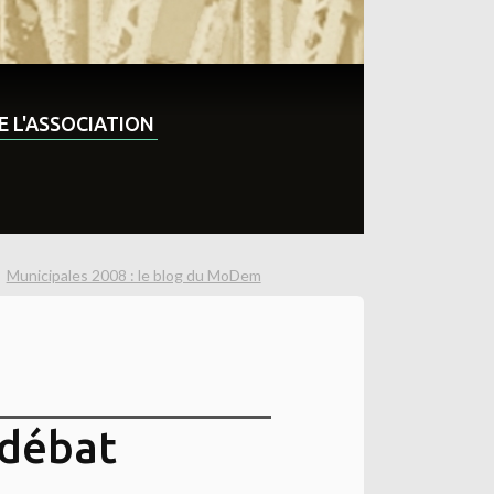
DE L'ASSOCIATION
Municipales 2008 : le blog du MoDem
 débat