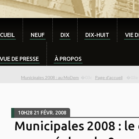
CUEIL
NEUF
DIX
DIX-HUIT
VIE 
VUE DE PRESSE
À PROPOS
Municipales 2008 : au MoDem
Page d'accueil
10H28
21
FÉVR. 2008
Municipales 2008 : le