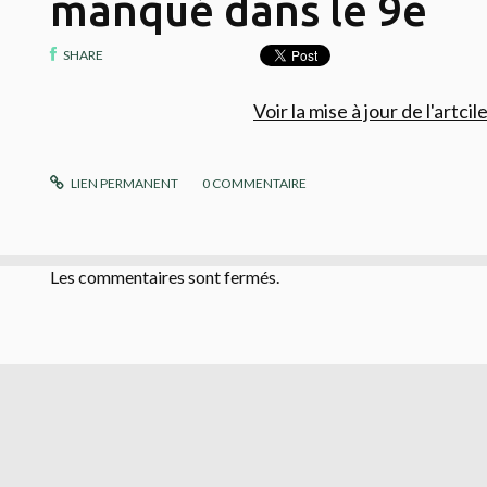
manqué dans le 9e
SHARE
Voir la mise à jour de l'artcil
LIEN PERMANENT
0
COMMENTAIRE
Les commentaires sont fermés.