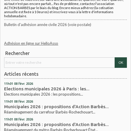
où tout n'est pas encore parfait.... Pas de problème, contactez l'association
ACTION BARBES par le biais du blog. Encore mieux adhérez (la cotisation
annuelle est fixée à 10euros) et inscrivez-vous à la lettre d'informations
hebdomadaire.
Bulletin d'adhésion année civile 2026 (voie postale)
Adhésion en ligne sur HelloAsso
Rechercher
Articles récents
11h01
08
févr. 2026
Elections municipales 2026 à Paris : les...
Elections municipales 2026 : les propositions...
11h01
08
févr. 2026
Municipales 2026 : propositions d'Action Barbès...
Réaménagement du carrefour Barbès-Rochechouart...
11h01
08
févr. 2026
Municipales 2026 : propositions d'Action Barbès...
Réaménagement du métro Barbès-Rochechouart État...