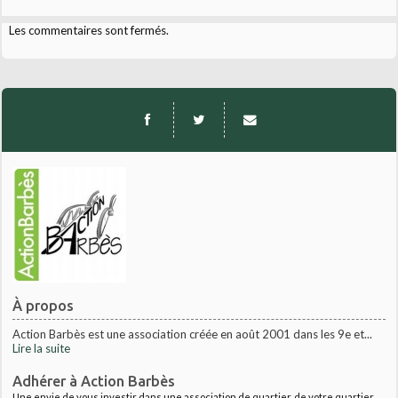
Les commentaires sont fermés.
À propos
Action Barbès est une association créée en août 2001 dans les 9e et...
Lire la suite
Adhérer à Action Barbès
Une envie de vous investir dans une association de quartier, de votre quartier,