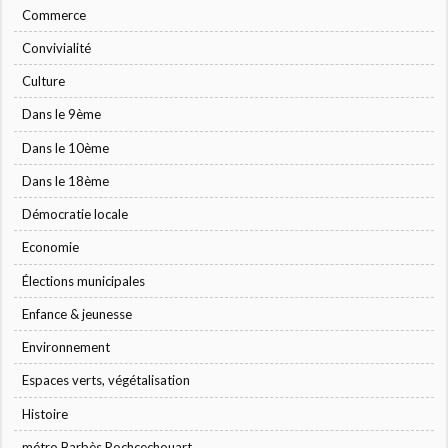
Commerce
Convivialité
Culture
Dans le 9ème
Dans le 10ème
Dans le 18ème
Démocratie locale
Economie
Élections municipales
Enfance & jeunesse
Environnement
Espaces verts, végétalisation
Histoire
métro Barbès Rochcechouart