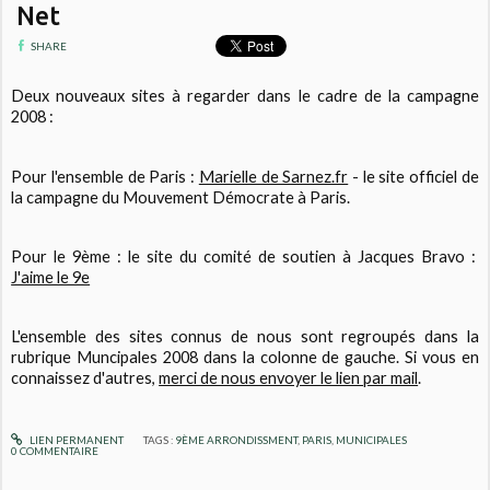
Net
SHARE
Deux nouveaux sites à regarder dans le cadre de la campagne
2008 :
Pour l'ensemble de Paris :
Marielle de Sarnez.fr
- le site officiel de
la campagne du Mouvement Démocrate à Paris.
Pour le 9ème : le site du comité de soutien à Jacques Bravo :
J'aime le 9e
L'ensemble des sites connus de nous sont regroupés dans la
rubrique Muncipales 2008 dans la colonne de gauche. Si vous en
connaissez d'autres,
merci de nous envoyer le lien par mail
.
LIEN PERMANENT
TAGS :
9ÈME ARRONDISSMENT
,
PARIS
,
MUNICIPALES
0
COMMENTAIRE