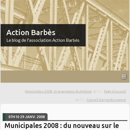
Action Barbès
Le blog de l'association Action Barbès
Municipales 2008 : le programme du MoDem
Page d'accueil
Conseil d’arrondissement
07H10
29
JANV. 2008
Municipales 2008 : du nouveau sur le