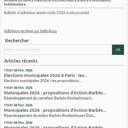
annuelle est fixée à 10euros) et inscrivez-vous à la lettre d'informations
hebdomadaire.
Bulletin d'adhésion année civile 2026 (voie postale)
Adhésion en ligne sur HelloAsso
Rechercher
Articles récents
11h01
08
févr. 2026
Elections municipales 2026 à Paris : les...
Elections municipales 2026 : les propositions...
11h01
08
févr. 2026
Municipales 2026 : propositions d'Action Barbès...
Réaménagement du carrefour Barbès-Rochechouart...
11h01
08
févr. 2026
Municipales 2026 : propositions d'Action Barbès...
Réaménagement du métro Barbès-Rochechouart État...
11h01
08
févr. 2026
Municipales 2026 : propositions d'Action Barbès...