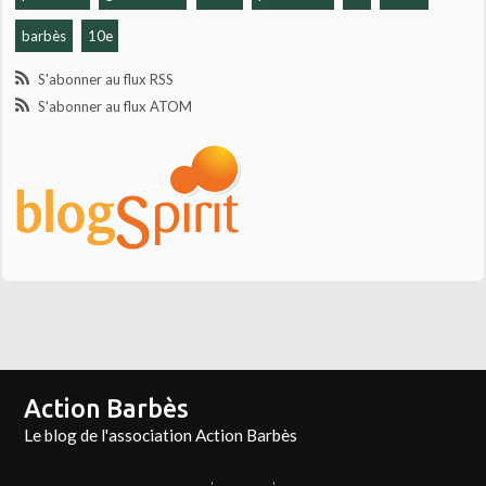
barbès
10e
S'abonner au flux RSS
S'abonner au flux ATOM
Action Barbès
Le blog de l'association Action Barbès