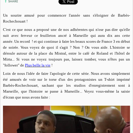
SHARE
Un sourire amusé pour commencer l'année sans s'éloigner de Barbès-
Rochechouart !
C'est ce que nous a proposé une de nos adhérentes qui n'ose pas dire qu'elle
suit avec ferveur ce feuilleton
ancré à Marseille qui aura dix ans cette
année. Un record !
et qui continue à faire les beaux scores de France 3 en début
de soirée. Vous voyez de quoi il s'agit ? Non ? On vous aide. L'histoire se
déroule autour de la place du Mistral, entre le café de Roland et l'hôtel de
Mirta... Si vous ne voyez toujours pas, laissez tomber, vous n'êtes pas un
"follower" de
Plus belle la vie
!
Loin de nous l'idée de faire l'apologie de cette série. Nous avons simplement
été amusés de voir sur le torse d'un des protagonistes un T-shirt imprimé
Barbès-Rochechouart, sachant que les studios d'enregistrement sont à
Marseille, que l'histoire se passe à Marseille... Voyez vous-même la saisie
d'écran que nous avons faite :