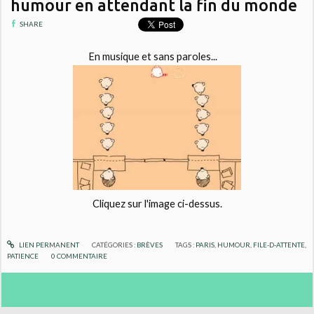
humour en attendant la fin du monde
SHARE
En musique et sans paroles...
Cliquez sur l'image ci-dessus.
LIEN PERMANENT
CATÉGORIES :
BRÈVES
TAGS :
PARIS
,
HUMOUR
,
FILE-D-ATTENTE
,
PATIENCE
0
COMMENTAIRE