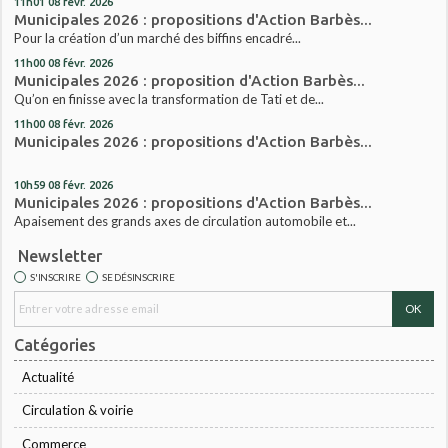
11h01
08
févr. 2026
Municipales 2026 : propositions d'Action Barbès...
Pour la création d’un marché des biffins encadré...
11h00
08
févr. 2026
Municipales 2026 : proposition d'Action Barbès...
Qu’on en finisse avec la transformation de Tati et de...
11h00
08
févr. 2026
Municipales 2026 : propositions d'Action Barbès...
10h59
08
févr. 2026
Municipales 2026 : propositions d'Action Barbès...
Apaisement des grands axes de circulation automobile et...
Newsletter
S'INSCRIRE
SE DÉSINSCRIRE
Catégories
Actualité
Circulation & voirie
Commerce