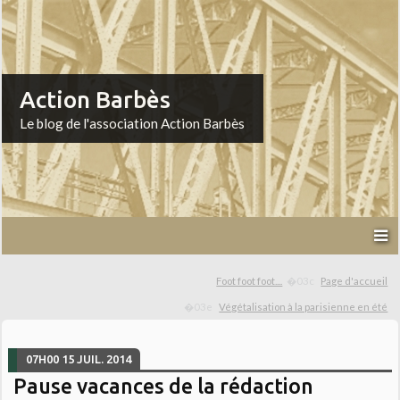
Action Barbès
Le blog de l'association Action Barbès
Foot foot foot....
Page d'accueil
Végétalisation à la parisienne en été
07H00
15
JUIL. 2014
Pause vacances de la rédaction