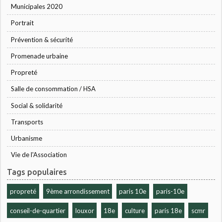
Municipales 2020
Portrait
Prévention & sécurité
Promenade urbaine
Propreté
Salle de consommation / HSA
Social & solidarité
Transports
Urbanisme
Vie de l'Association
Tags populaires
propreté
9ème arrondissement
paris 10e
paris-10e
conseil-de-quartier
louxor
18e
culture
paris 18e
scmr