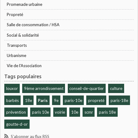
Promenade urbaine
Propreté
Salle de consommation / HSA
Social & solidarité
Transports
Urbanisme
Vie de l'Association
Tags populaires
louxor
9ème arrondissement
conseil-de-quartier
culture
barbès
18e
Paris
9e
paris-10e
propreté
paris-18e
prévention
paris 10e
voirie
10e
scmr
paris 18e
goutte-d-or
S'abonner au flux RSS