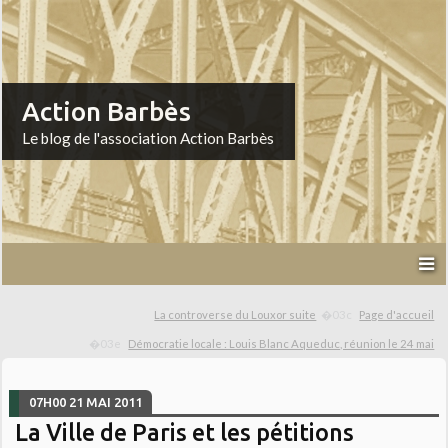
Action Barbès
Le blog de l'association Action Barbès
La controverse du Louxor suite
Page d'accueil
Démocratie locale : Louis Blanc Aqueduc, réunion le 24 mai
07H00
21
MAI 2011
La Ville de Paris et les pétitions