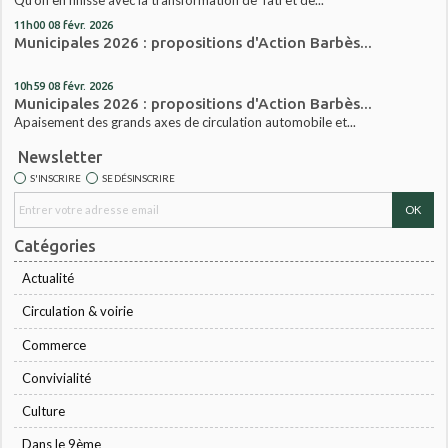
Qu’on en finisse avec la transformation de Tati et de...
11h00
08
févr. 2026
Municipales 2026 : propositions d'Action Barbès...
10h59
08
févr. 2026
Municipales 2026 : propositions d'Action Barbès...
Apaisement des grands axes de circulation automobile et...
Newsletter
S'INSCRIRE
SE DÉSINSCRIRE
Catégories
Actualité
Circulation & voirie
Commerce
Convivialité
Culture
Dans le 9ème