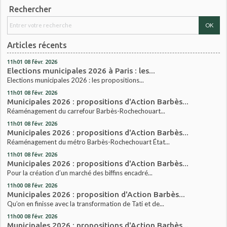
Rechercher
Articles récents
11h01
08
févr. 2026
Elections municipales 2026 à Paris : les...
Elections municipales 2026 : les propositions...
11h01
08
févr. 2026
Municipales 2026 : propositions d'Action Barbès...
Réaménagement du carrefour Barbès-Rochechouart...
11h01
08
févr. 2026
Municipales 2026 : propositions d'Action Barbès...
Réaménagement du métro Barbès-Rochechouart État...
11h01
08
févr. 2026
Municipales 2026 : propositions d'Action Barbès...
Pour la création d’un marché des biffins encadré...
11h00
08
févr. 2026
Municipales 2026 : proposition d'Action Barbès...
Qu’on en finisse avec la transformation de Tati et de...
11h00
08
févr. 2026
Municipales 2026 : propositions d'Action Barbès...