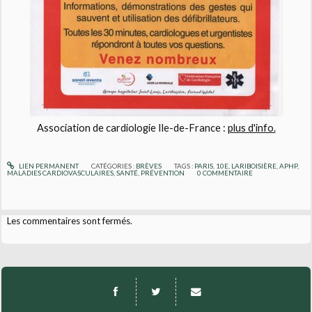
Association de cardiologie Ile-de-France :
plus d'info.
LIEN PERMANENT
CATÉGORIES :
BRÈVES
TAGS :
PARIS
,
10E
,
LARIBOISIÈRE
,
APHP
,
MALADIES CARDIOVASCULAIRES
,
SANTÉ
,
PRÉVENTION
0
COMMENTAIRE
Les commentaires sont fermés.