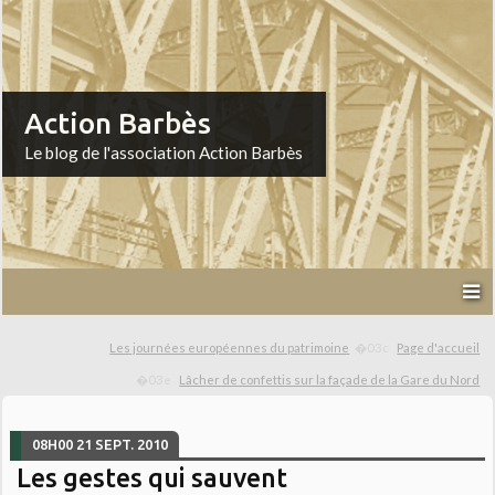
Action Barbès
Le blog de l'association Action Barbès
Les journées européennes du patrimoine
Page d'accueil
Lâcher de confettis sur la façade de la Gare du Nord
08H00
21
SEPT. 2010
Les gestes qui sauvent