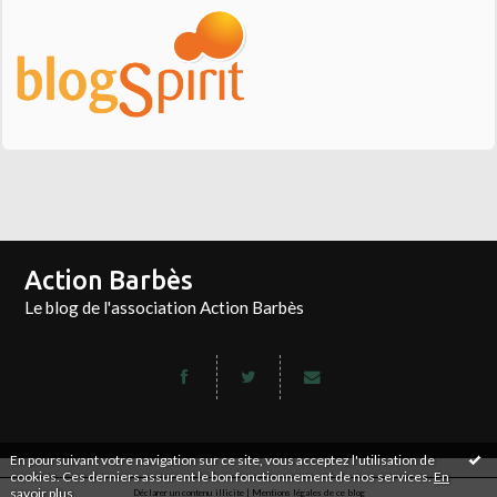
Action Barbès
Le blog de l'association Action Barbès
En poursuivant votre navigation sur ce site, vous acceptez l'utilisation de
cookies. Ces derniers assurent le bon fonctionnement de nos services.
En
savoir plus
.
Déclarer un contenu illicite
|
Mentions légales de ce blog