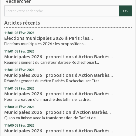
Rechercher
Articles récents
11h01
08
févr. 2026
Elections municipales 2026 à Paris : les...
Elections municipales 2026 : les propositions...
11h01
08
févr. 2026
Municipales 2026 : propositions d'Action Barbès...
Réaménagement du carrefour Barbès-Rochechouart...
11h01
08
févr. 2026
Municipales 2026 : propositions d'Action Barbès...
Réaménagement du métro Barbès-Rochechouart État...
11h01
08
févr. 2026
Municipales 2026 : propositions d'Action Barbès...
Pour la création d’un marché des biffins encadré...
11h00
08
févr. 2026
Municipales 2026 : proposition d'Action Barbès...
Qu’on en finisse avec la transformation de Tati et de...
11h00
08
févr. 2026
Municipales 2026 : propositions d'Action Barbès...