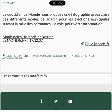
SHARE
Le quotidien
Le Monde
nous propose une infographie assez claire
des différents modes de scrutin pour les élections municipales
suivant la taille des communes. La voici pour votre information.
Municipales : le mode de scrutin
LEMONDE.FR | 17.12.07
©
LIEN PERMANENT
TAGS :
9ÈME ARRONDISSEMENT
,
PARIS
,
MUNICIPALES
0
COMMENTAIRE
Les commentaires sont fermés.