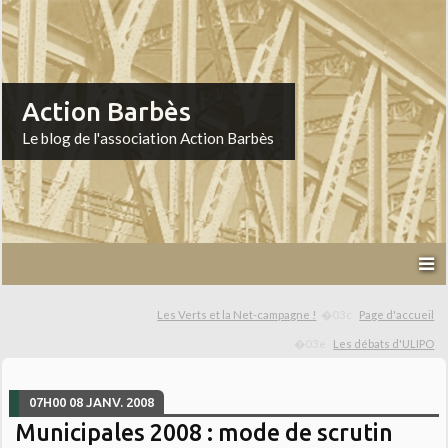
Action Barbès
Le blog de l'association Action Barbès
Les Verts et la Net-campagne !
Page d'accueil
Les débats d'ULIPO
07H00
08
JANV. 2008
Municipales 2008 : mode de scrutin