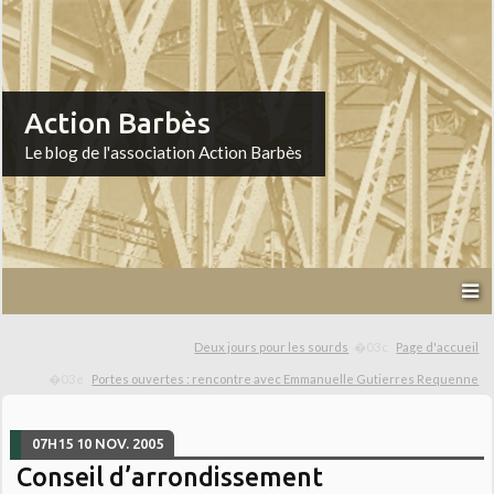
Action Barbès
Le blog de l'association Action Barbès
Deux jours pour les sourds
Page d'accueil
Portes ouvertes : rencontre avec Emmanuelle Gutierres Requenne
07H15
10
NOV. 2005
Conseil d’arrondissement