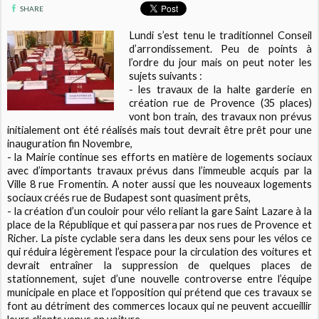
SHARE
Lundi s’est tenu le traditionnel Conseil
d’arrondissement. Peu de points à
l’ordre du jour mais on peut noter les
sujets suivants :
- les travaux de la halte garderie en
création rue de Provence (35 places)
vont bon train, des travaux non prévus
initialement ont été réalisés mais tout devrait être prêt pour une
inauguration fin Novembre,
- la Mairie continue ses efforts en matière de logements sociaux
avec d’importants travaux prévus dans l’immeuble acquis par la
Ville 8 rue Fromentin. A noter aussi que les nouveaux logements
sociaux créés rue de Budapest sont quasiment prêts,
- la création d’un couloir pour vélo reliant la gare Saint Lazare à la
place de la République et qui passera par nos rues de Provence et
Richer. La piste cyclable sera dans les deux sens pour les vélos ce
qui réduira légèrement l’espace pour la circulation des voitures et
devrait entraîner la suppression de quelques places de
stationnement, sujet d’une nouvelle controverse entre l’équipe
municipale en place et l’opposition qui prétend que ces travaux se
font au détriment des commerces locaux qui ne peuvent accueillir