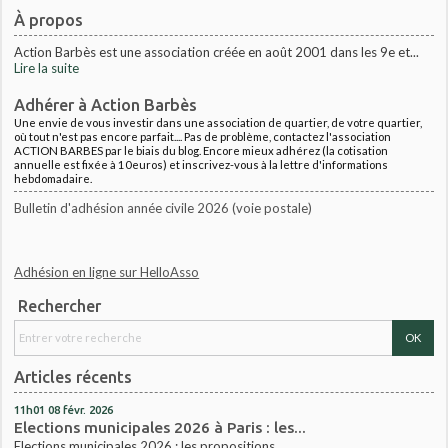
À propos
Action Barbès est une association créée en août 2001 dans les 9e et...
Lire la suite
Adhérer à Action Barbès
Une envie de vous investir dans une association de quartier, de votre quartier,
où tout n'est pas encore parfait.... Pas de problème, contactez l'association
ACTION BARBES par le biais du blog. Encore mieux adhérez (la cotisation
annuelle est fixée à 10euros) et inscrivez-vous à la lettre d'informations
hebdomadaire.
Bulletin d'adhésion année civile 2026 (voie postale)
Adhésion en ligne sur HelloAsso
Rechercher
Articles récents
11h01
08
févr. 2026
Elections municipales 2026 à Paris : les...
Elections municipales 2026 : les propositions...