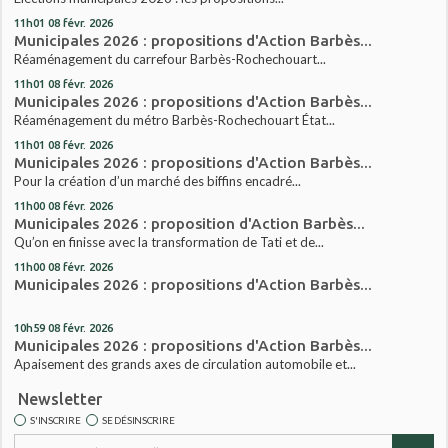
11h01
08
févr. 2026
Municipales 2026 : propositions d'Action Barbès...
Réaménagement du carrefour Barbès-Rochechouart...
11h01
08
févr. 2026
Municipales 2026 : propositions d'Action Barbès...
Réaménagement du métro Barbès-Rochechouart État...
11h01
08
févr. 2026
Municipales 2026 : propositions d'Action Barbès...
Pour la création d’un marché des biffins encadré...
11h00
08
févr. 2026
Municipales 2026 : proposition d'Action Barbès...
Qu’on en finisse avec la transformation de Tati et de...
11h00
08
févr. 2026
Municipales 2026 : propositions d'Action Barbès...
10h59
08
févr. 2026
Municipales 2026 : propositions d'Action Barbès...
Apaisement des grands axes de circulation automobile et...
Newsletter
S'INSCRIRE
SE DÉSINSCRIRE